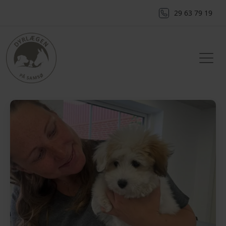
29 63 79 19